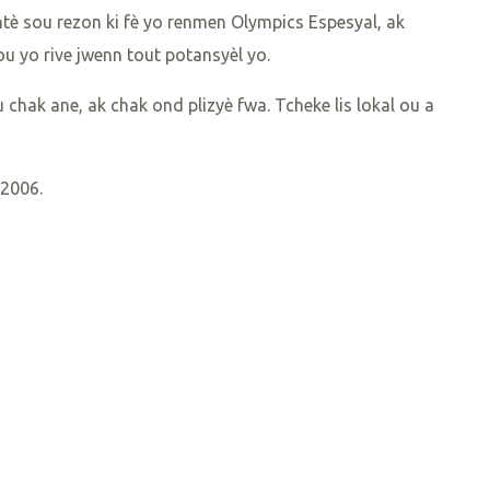
tè sou rezon ki fè yo renmen Olympics Espesyal, ak
ou yo rive jwenn tout potansyèl yo.
hak ane, ak chak ond plizyè fwa. Tcheke lis lokal ou a
 2006.