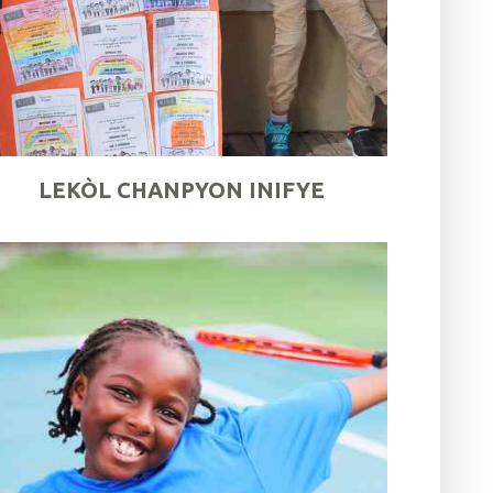
LEKÒL CHANPYON INIFYE