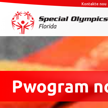
Kontakte nou
Pwogram n