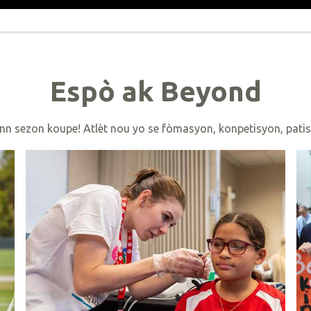
Espò ak Beyond
nn sezon koupe! Atlèt nou yo se fòmasyon, konpetisyon, patis