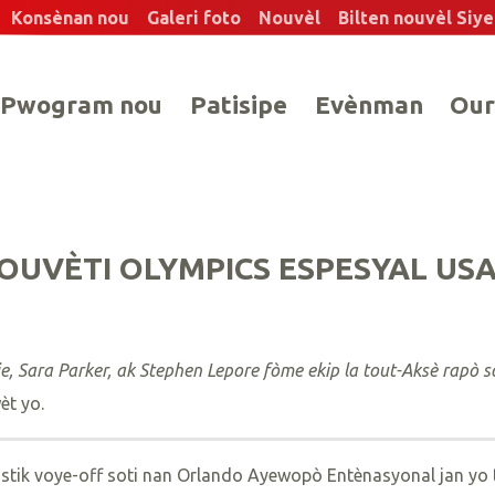
Konsènan nou
Galeri foto
Nouvèl
Bilten nouvèl Siy
Pwogram nou
Patisipe
Evènman
Our
 OUVÈTI OLYMPICS ESPESYAL US
e, Sara Parker, ak Stephen Lepore fòme ekip la tout-Aksè rapò 
èt yo.
astik voye-off soti nan Orlando Ayewopò Entènasyonal jan yo 