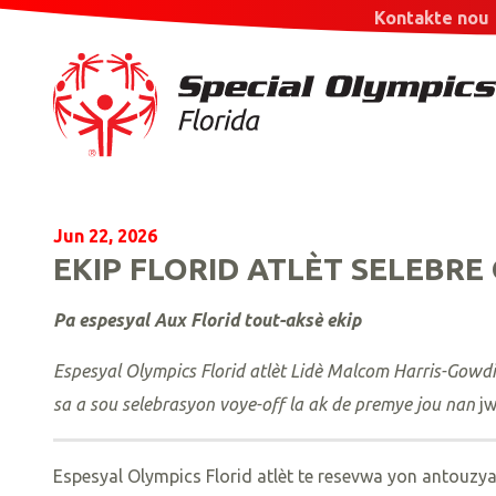
Kontakte nou
Jun 22, 2026
EKIP FLORID ATLÈT SELEBRE
Pa espesyal Aux Florid tout-aksè ekip
Espesyal Olympics Florid atlèt Lidè Malcom Harris-Gowdi
sa a sou selebrasyon voye-off la ak de premye jou nan
jw
Espesyal Olympics Florid atlèt te resevwa yon antouzy