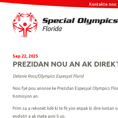
Kontakte nou
Sep 22, 2025
PREZIDAN NOU AN AK DIREK
Delanie Ross/Olympics Espesyal Florid
Nou fyè pou anonse ke Prezidan Espesyal Olympics Flori
Komisyon an.
Prim sa a rekonèt lidè ki te fè yon enpak ki dire lontan
endistri a ak mete avni li yo.